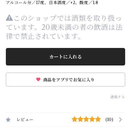
アルコール分／17度、日本酒度／+2、酸度／1.8
このショップでは酒類を取り扱っ
ています。20歳未満の者の飲酒は法
律で禁止されています。
カートに入れる
商品をアプリでお気に入り
通報する
レビュー
(10)