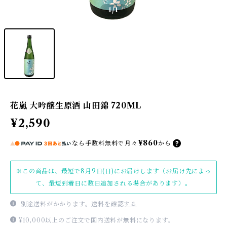
1
/1
花嵐 大吟醸生原酒 山田錦 720ML
¥2,590
¥860
なら
手数料無料で
月々
から
※この商品は、最短で8月9日(日)にお届けします（お届け先によっ
て、最短到着日に数日追加される場合があります）。
別途送料がかかります。
送料を確認する
¥10,000以上のご注文で国内送料が無料になります。