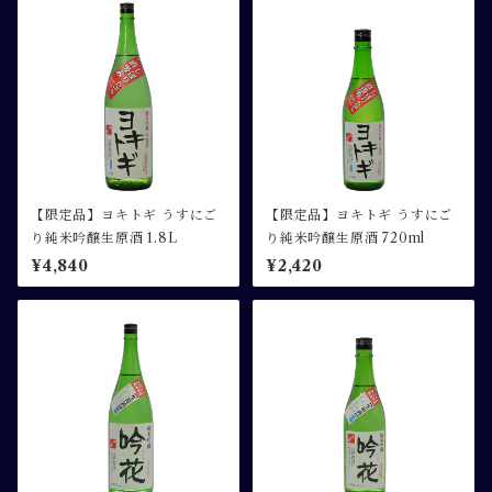
【限定品】ヨキトギ うすにご
【限定品】ヨキトギ うすにご
り純米吟醸生原酒 1.8L
り純米吟醸生原酒 720ml
¥4,840
¥2,420