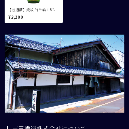
【普通酒】銀紋 竹生嶋 1.8L
¥2,200
吉田酒造株式会社について