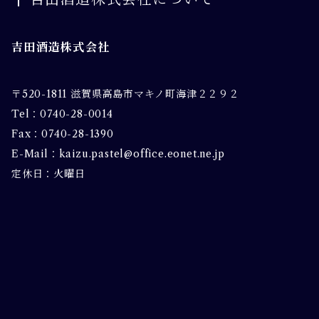
吉田酒造株式会社
〒520-1811 滋賀県高島市マキノ町海津２２９２
Tel：0740-28-0014
Fax：0740-28-1390
E-Mail：
kaizu.pastel@office.eonet.ne.jp
定休日：火曜日