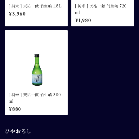
[ 純米 ] 天祐一献 竹生嶋 1.8L
[ 純米 ] 天祐一献 竹生嶋 720
ml
¥3,960
¥1,980
[ 純米 ] 天祐一献 竹生嶋 300
ml
¥880
ひやおろし