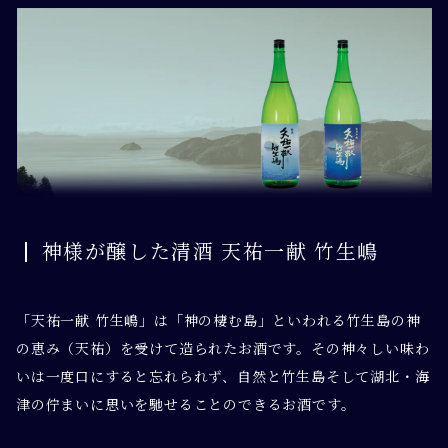
神様が醸した清酒 天祐一献 竹生嶋
「天祐一献 竹生嶋」は「神の棲む島」といわれる竹生島の神
の恵み（天祐）を受けて造られたお酒です。その神々しい味わ
いは一度口にすると忘れられず、自然と竹生島そして湖北・海
津の佇まいに思いを馳せることのできるお酒です。