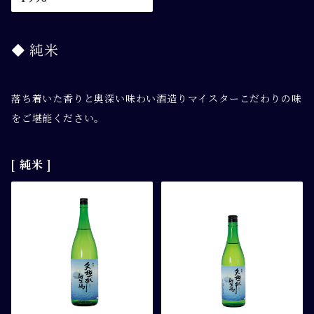
純米
落ち着いた香りと奥深い味わい酒造りマイスターこだわりの味
をご堪能ください。
[ 純米 ]