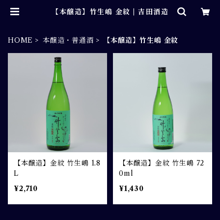
【本醸造】竹生嶋 金紋 | 吉田酒造
HOME
本醸造・普通酒
【本醸造】竹生嶋 金紋
【本醸造】金紋 竹生嶋 1.8
【本醸造】金紋 竹生嶋 72
L
0ml
¥2,710
¥1,430