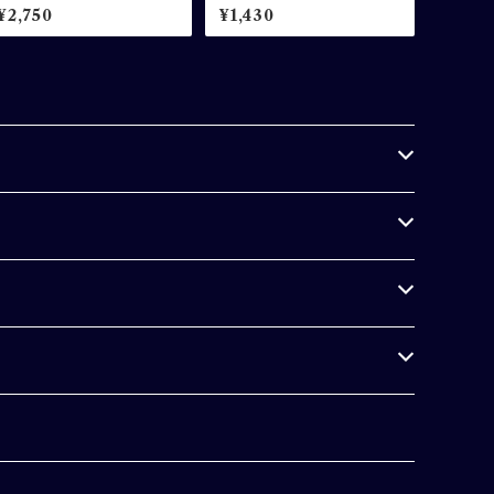
米大吟醸 720ml
ml
¥2,750
¥1,430