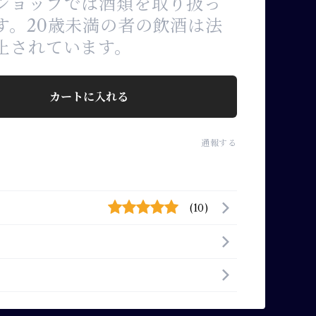
ショップでは酒類を取り扱っ
す。20歳未満の者の飲酒は法
止されています。
カートに入れる
通報する
(10)